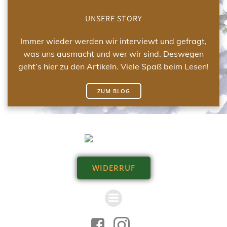
UNSERE STORY
Immer wieder werden wir interviewt und gefragt,
was uns ausmacht und wer wir sind. Deswegen
geht’s hier zu den Artikeln. Viele Spaß beim Lesen!
ZUM BLOG
WIDERRUF