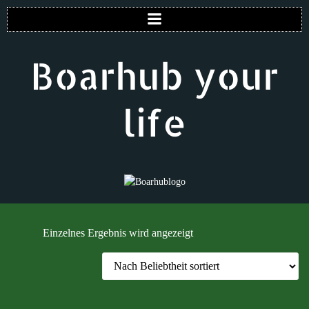
Zum
Inhalt
springen
Boarhub your
life
Einzelnes Ergebnis wird angezeigt