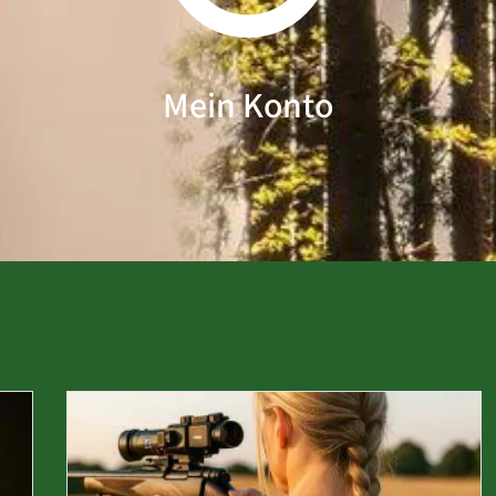
Mein Konto
t