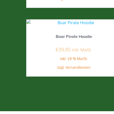
Boar Pirate Hoodie
€
39,90
inkl. MwSt.
inkl. 19 % MwSt.
Versandkosten
zzgl.