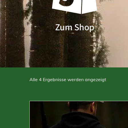
Zum Shop
Nach
Alle 4 Ergebnisse werden angezeigt
Beliebthei
sortiert