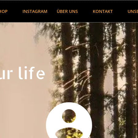
HOP
INSTAGRAM
ÜBER UNS
KONTAKT
UNS
r life